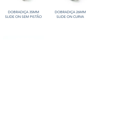
DOBRADIÇA 35MM
DOBRADIÇA 26MM
SLIDE ON SEM PISTÃO
SLIDE ON CURVA
DOBRADIÇA 26MM
SLIDE ON RETA