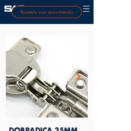
Rastreie sua encomenda