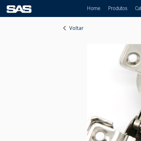
Home
Produtos
Ca
Voltar