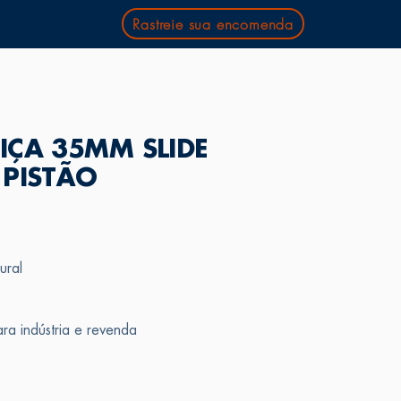
Rastreie sua encomenda
IÇA 35MM SLIDE
 PISTÃO
ural
ra indústria e revenda