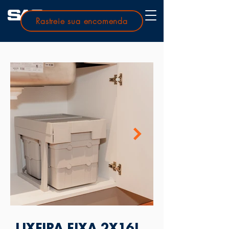
Rastreie sua encomenda