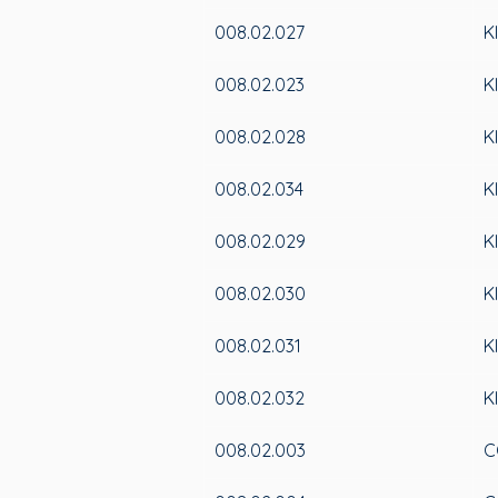
008.02.027
K
008.02.023
K
008.02.028
K
008.02.034
K
008.02.029
K
008.02.030
K
008.02.031
K
008.02.032
K
008.02.003
C