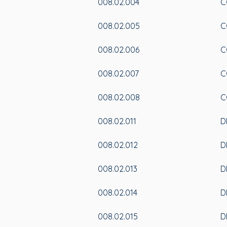
008.02.004
C
008.02.005
C
008.02.006
C
008.02.007
C
008.02.008
C
008.02.011
D
008.02.012
D
008.02.013
D
008.02.014
D
008.02.015
D