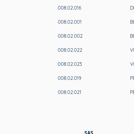
008.02.016
D
008.02.001
B
008.02.002
B
008.02.022
V
008.02.023
V
008.02.019
P
008.02.021
P
SAS