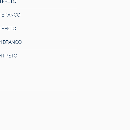
M PRETO
MM BRANCO
M PRETO
MM BRANCO
M PRETO