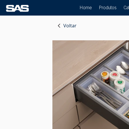
Home
Produtos
Ca
Voltar