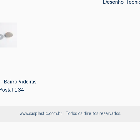
Desenho Técni
- Bairro Videiras
Postal 184
www.sasplastic.com.br
| Todos os direitos reservados.