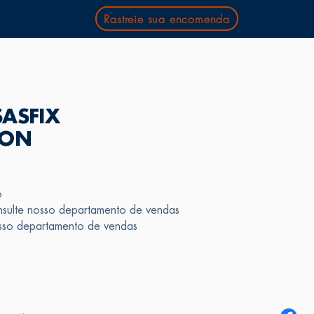
Rastreie sua encomenda
ASFIX
ION
o
sulte nosso departamento de vendas
osso departamento de vendas