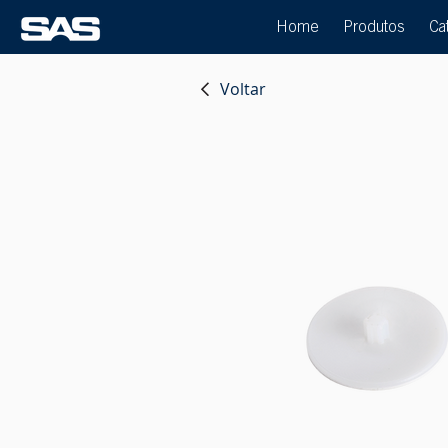
Home
Produtos
Ca
Voltar