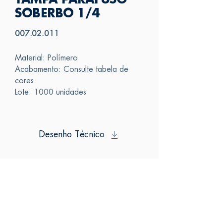
TAMPA PARAFUSO
SOBERBO 1/4
007.02.011
Material: Polímero
Acabamento: Consulte tabela de
cores
Lote: 1000 unidades
Desenho Técnico
SAS
FALE CONOSCO