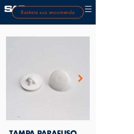
Rastreie sua encomenda