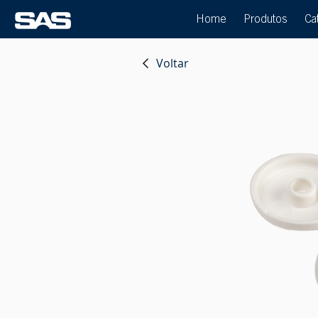
Home
Produtos
Ca
Voltar