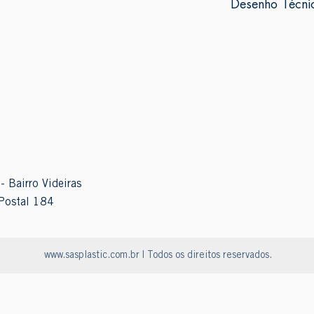
Desenho Técni
- Bairro Videiras
Postal 184
www.sasplastic.com.br
| Todos os direitos reservados.