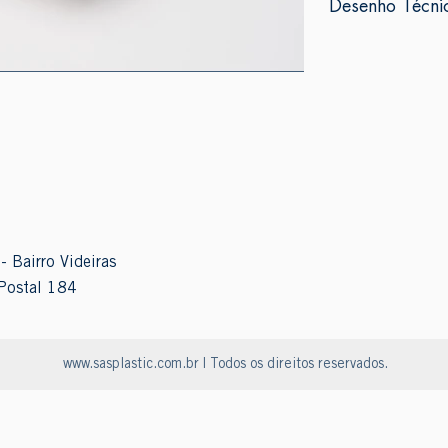
Desenho Técni
- Bairro Videiras
Postal 184
www.sasplastic.com.br
| Todos os direitos reservados.