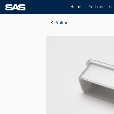
Home
Produtos
Ca
Voltar