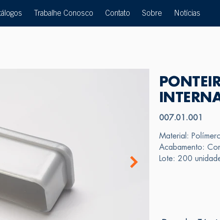
tálogos
Trabalhe Conosco
Contato
Sobre
Notícias
PONTEIR
INTERN
007.01.001
Material: Polímer
Acabamento: Cons
Lote: 200 unidad