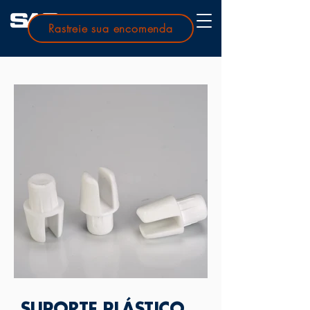
Rastreie sua encomenda