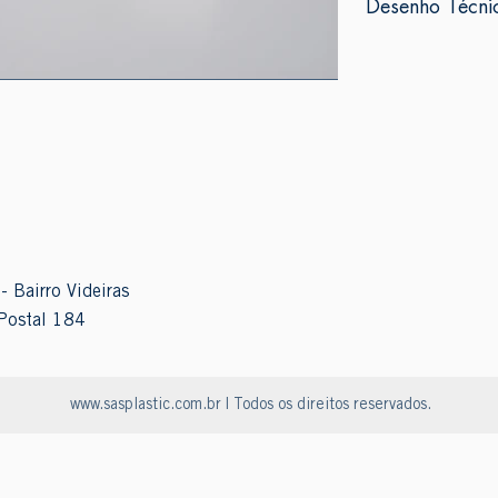
Desenho Técni
- Bairro Videiras
Postal 184
www.sasplastic.com.br
| Todos os direitos reservados.