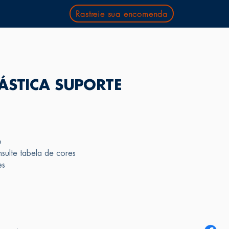
Rastreie sua encomenda
ÁSTICA SUPORTE
o
ulte tabela de cores
es