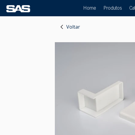
Home
Produtos
Ca
Voltar