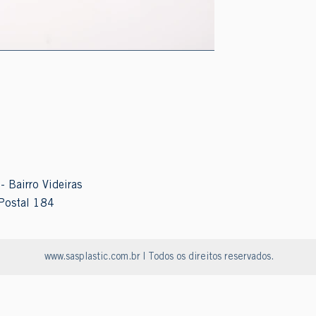
- Bairro Videiras
Postal 184
www.sasplastic.com.br
| Todos os direitos reservados.