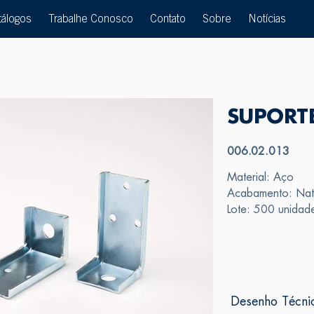
tálogos
Trabalhe Conosco
Contato
Sobre
Notícias
SUPORTE
006.02.013
Material: Aço
Acabamento: Nat
Lote: 500 unidad
Desenho Técni