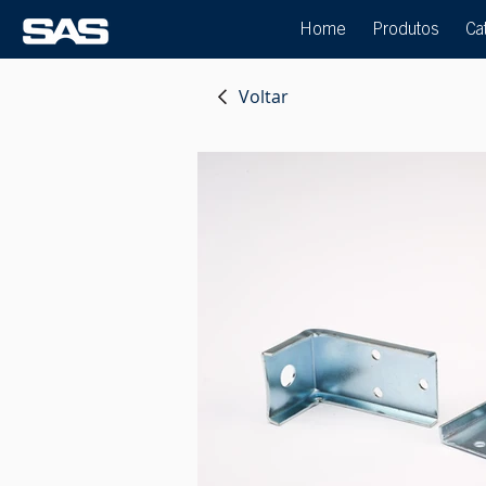
Home
Produtos
Ca
Voltar