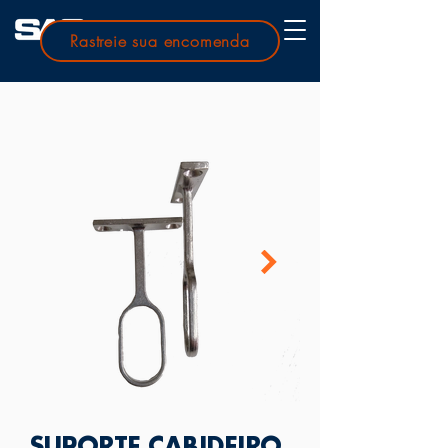
Rastreie sua encomenda