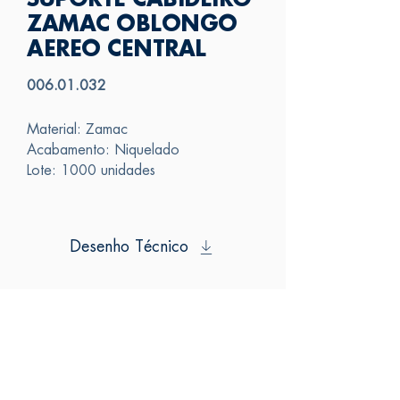
SUPORTE CABIDEIRO
ZAMAC OBLONGO
AEREO CENTRAL
006.01.032
Material: Zamac
Acabamento: Niquelado
Lote: 1000 unidades
Desenho Técnico
SAS
FALE CONOSCO