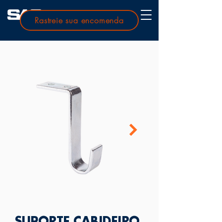
Rastreie sua encomenda