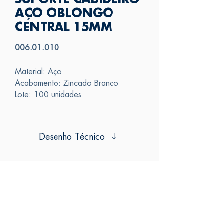
SUPORTE CABIDEIRO
AÇO OBLONGO
CENTRAL 15MM
006.01.010
Material: Aço
Acabamento: Zincado Branco
Lote: 100 unidades
Desenho Técnico
SAS
FALE CONOSCO