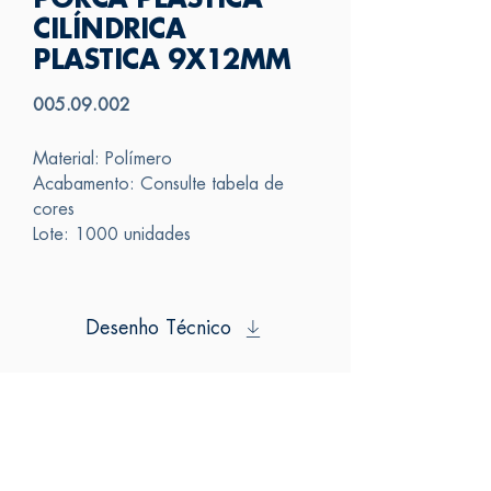
PORCA PLÁSTICA
CILÍNDRICA
PLASTICA 9X12MM
005.09.002
Material: Polímero
Acabamento: Consulte tabela de
cores
Lote: 1000 unidades
Desenho Técnico
SAS
FALE CONOSCO