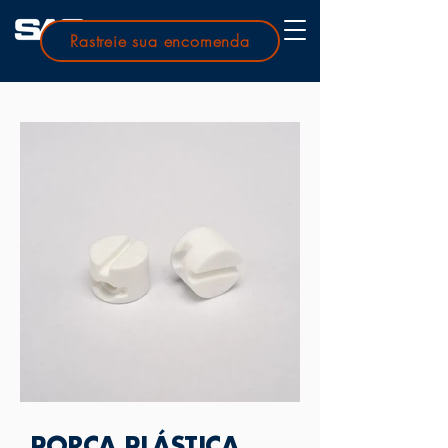
Rastreie sua encomenda