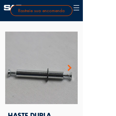
Rastreie sua encomenda