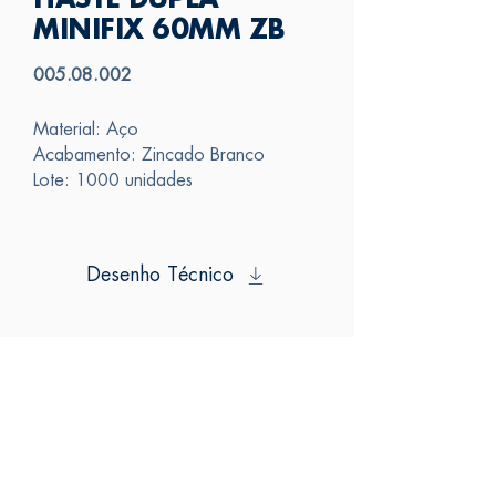
HASTE DUPLA
MINIFIX 60MM ZB
005.08.002
Material: Aço
Acabamento: Zincado Branco
Lote: 1000 unidades
Desenho Técnico
SAS
FALE CONOSCO