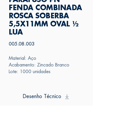
PARAFUSO PN
FENDA COMBINADA
ROSCA SOBERBA
5,5X11MM OVAL ½
LUA
005.08.003
Material: Aço
Acabamento: Zincado Branco
Lote: 1000 unidades
Desenho Técnico