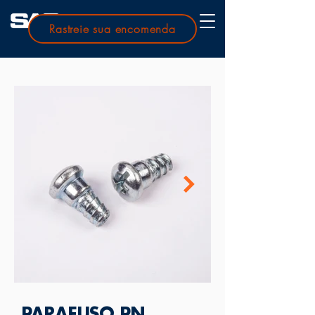
Rastreie sua encomenda