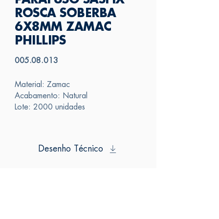
PARAFUSO SASFIX
ROSCA SOBERBA
6X8MM ZAMAC
PHILLIPS
005.08.013
Material: Zamac
Acabamento: Natural
Lote: 2000 unidades
Desenho Técnico
SAS
FALE CONOSCO