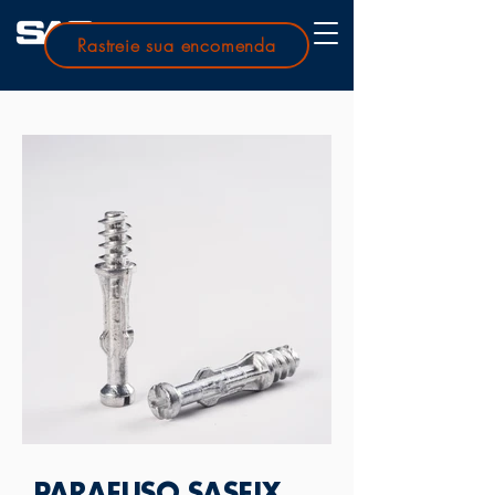
Rastreie sua encomenda