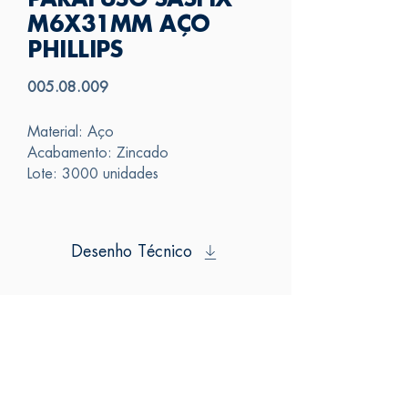
PARAFUSO SASFIX
M6X31MM AÇO
PHILLIPS
005.08.009
Material: Aço
Acabamento: Zincado
Lote: 3000 unidades
Desenho Técnico
SAS
FALE CONOSCO