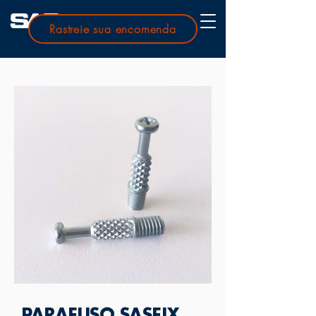
Rastreie sua encomenda