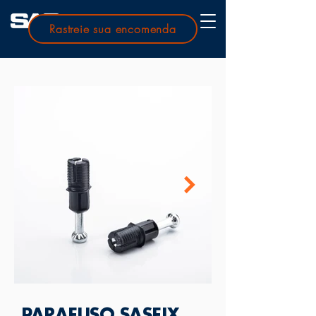
Rastreie sua encomenda