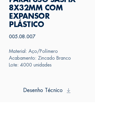
PARAFUSO SASFIX
8X32MM COM
EXPANSOR
PLÁSTICO
005.08.007
Material: Aço/Polímero
Acabamento: Zincado Branco
Lote: 4000 unidades
Desenho Técnico
SAS
FALE CONOSCO