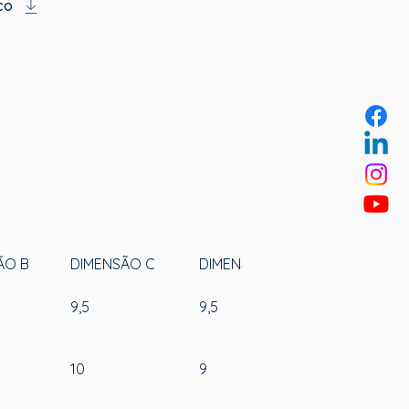
co
ÃO B
DIMENSÃO C
DIMENSÃO D
DIMENSÃO I
9,5
9,5
13,25
10
9
13,5