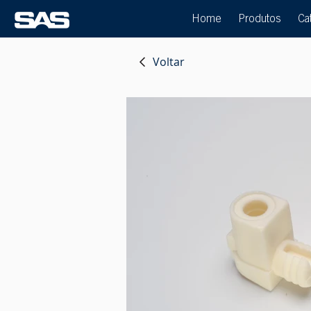
Home
Produtos
Ca
Voltar