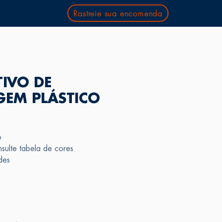
Rastreie sua encomenda
TIVO DE
EM PLÁSTICO
o
ulte tabela de cores
des