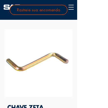
Rastreie sua encomenda