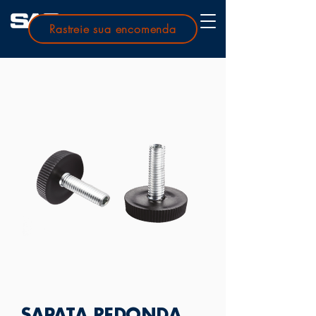
Rastreie sua encomenda