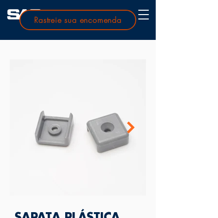
Rastreie sua encomenda