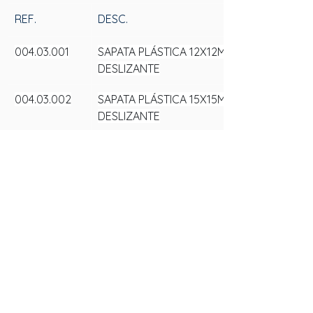
REF.
DESC.
004.03.001
SAPATA PLÁSTICA 12X12MM 
DESLIZANTE
004.03.002
SAPATA PLÁSTICA 15X15MM 
DESLIZANTE
004.03.005
SAPATA PLÁSTICA 25X25MM 
DESLIZANTE
SAS
FALE CONOSCO