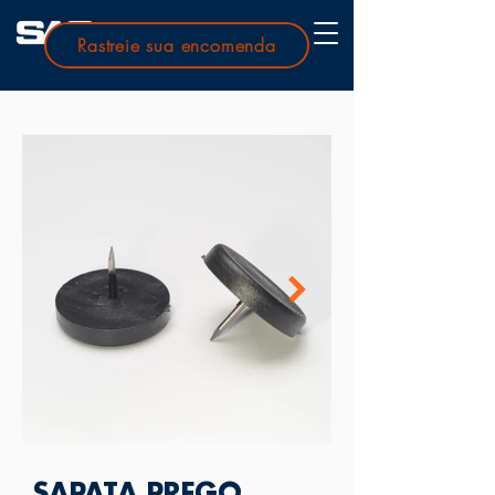
Rastreie sua encomenda