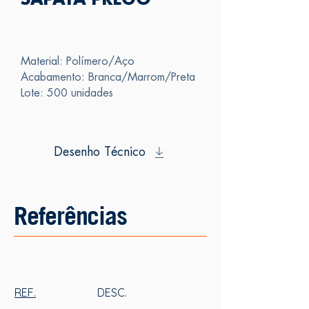
SAPATA PREGO
Material: Polímero/Aço
Acabamento: Branca/Marrom/Preta
Lote: 500 unidades
Desenho Técnico
Referências
REF.
DESC.