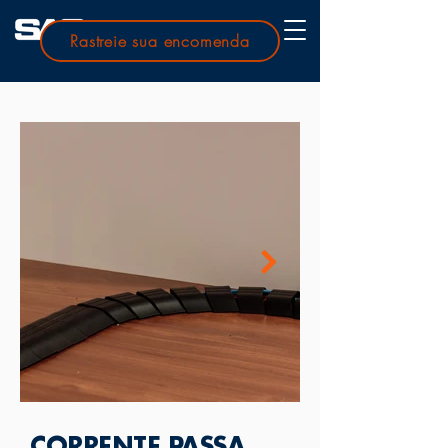
Rastreie sua encomenda