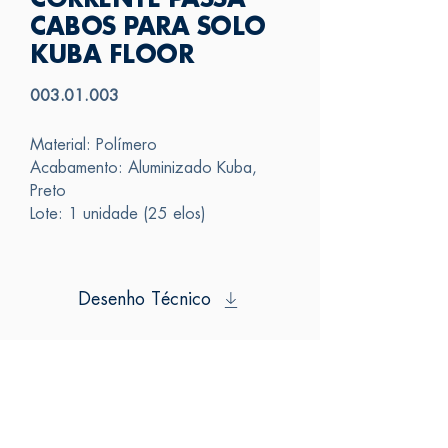
CORRENTE PASSA
CABOS PARA SOLO
KUBA FLOOR
003.01.003
Material: Polímero
Acabamento: Aluminizado Kuba,
Preto
Lote: 1 unidade (25 elos)
Desenho Técnico
SAS
FALE CONOSCO