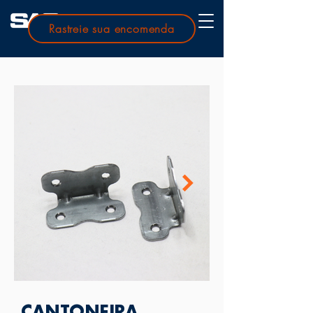
Rastreie sua encomenda