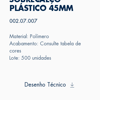
SOBRECALÇO
PLÁSTICO 45MM
002.07.007
Material: Polímero
Acabamento: Consulte tabela de
cores
Lote: 500 unidades
Desenho Técnico
SAS
FALE CONOSCO