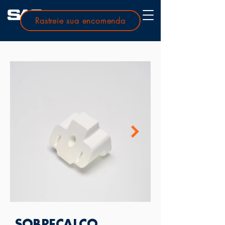
Rastreie sua encomenda