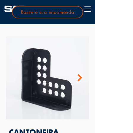
Rastreie sua encomenda