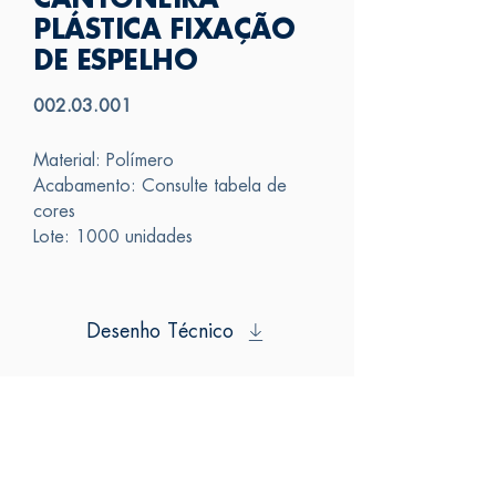
CANTONEIRA
PLÁSTICA FIXAÇÃO
DE ESPELHO
002.03.001
Material: Polímero
Acabamento: Consulte tabela de
cores
Lote: 1000 unidades
Desenho Técnico
SAS
FALE CONOSCO