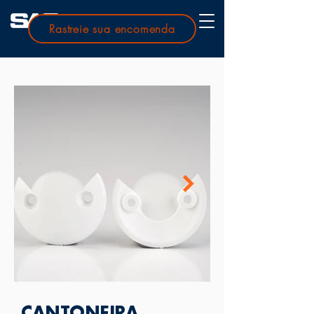
Rastreie sua encomenda