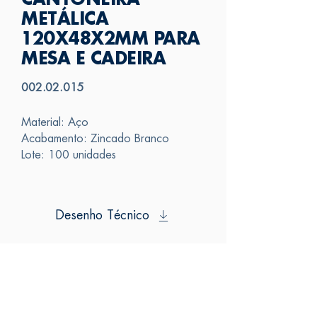
CANTONEIRA
METÁLICA
120X48X2MM PARA
MESA E CADEIRA
002.02.015
Material: Aço
Acabamento: Zincado Branco
Lote: 100 unidades
Desenho Técnico
SAS
FALE CONOSCO