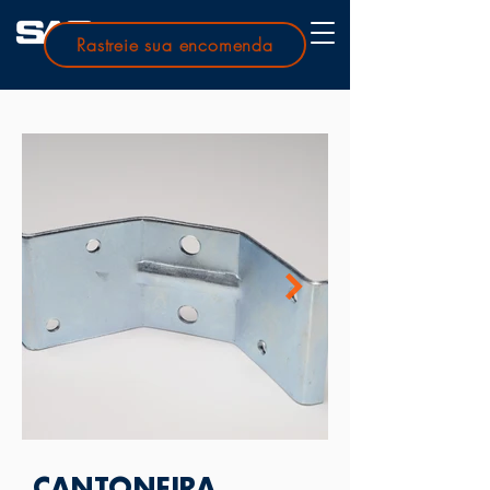
Rastreie sua encomenda