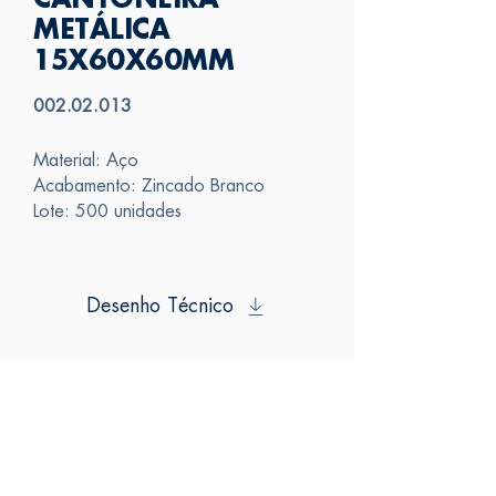
CANTONEIRA
METÁLICA
15X60X60MM
002.02.013
Material: Aço
Acabamento: Zincado Branco
Lote: 500 unidades
Desenho Técnico
SAS
FALE CONOSCO