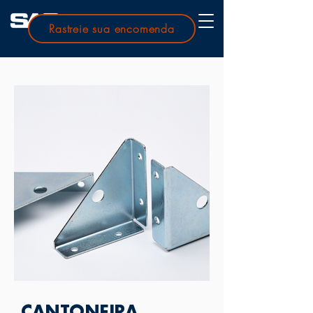
Rastreie sua encomenda