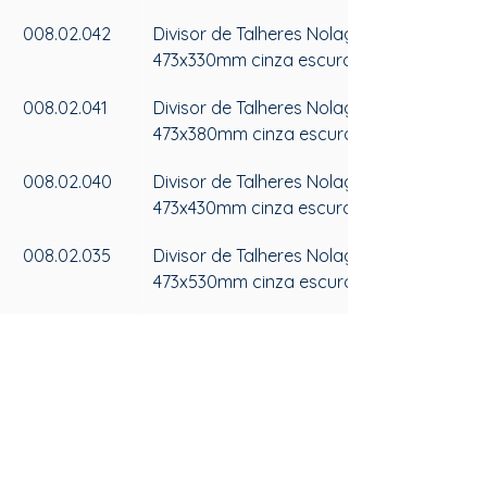
008.02.042
Divisor de Talheres Nolago 
473x330mm cinza escuro
008.02.041
Divisor de Talheres Nolago 
473x380mm cinza escuro
008.02.040
Divisor de Talheres Nolago 
473x430mm cinza escuro
008.02.035
Divisor de Talheres Nolago 
473x530mm cinza escuro
008.02.038
Divisor de Talheres Nolago 
473x730mm cinza escuro
008.02.037
Divisor de Talheres Nolago 
473x830mm cinza escuro
008.02.036
Divisor de Talheres Nolago 