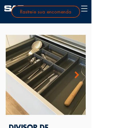
Rastreie sua encomenda