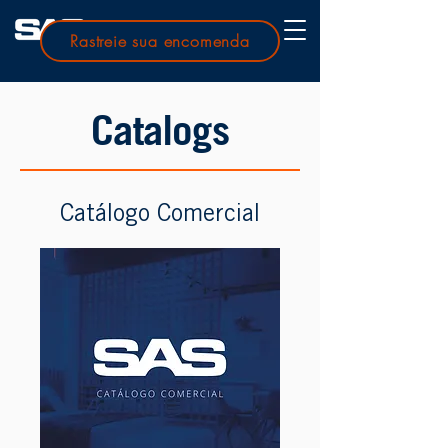
Rastreie sua encomenda
Catalogs
Catálogo Comercial