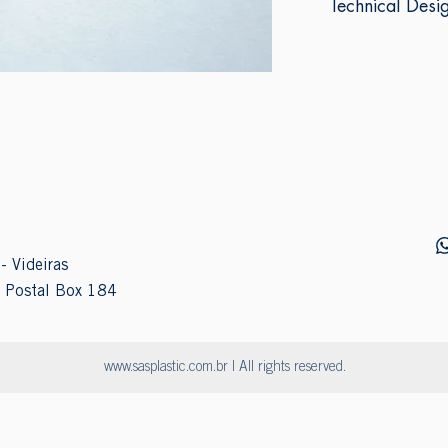
Technical Desi
- Videiras
 Postal Box 184
www.sasplastic.com.br
| All rights reserved.