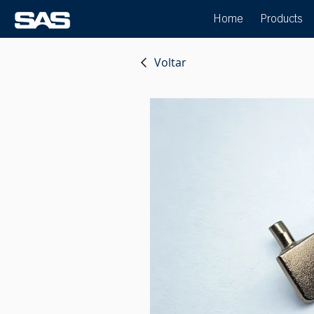
Home
Products
Voltar