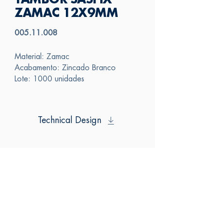
TAMBOR SASFIX
ZAMAC 12X9MM
005.11.008
Material: Zamac
Acabamento: Zincado Branco
Lote: 1000 unidades
Technical Design
SAS
CONTACT US