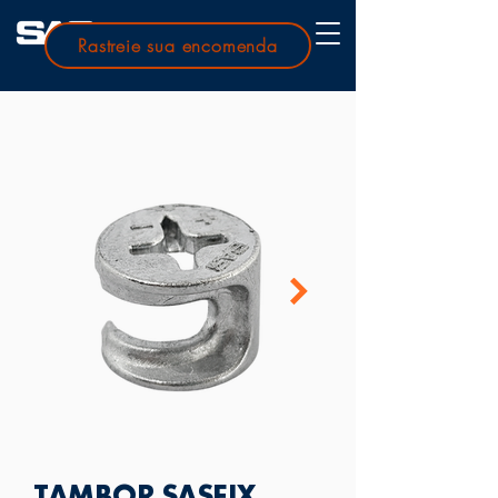
Rastreie sua encomenda