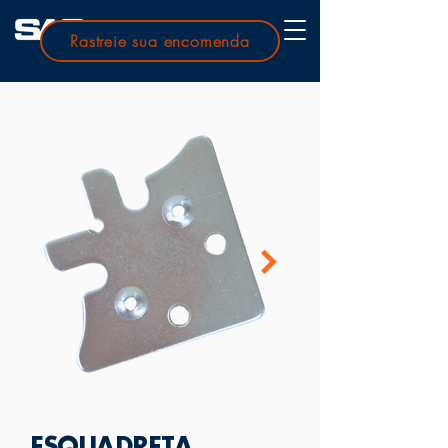
Rastreie sua encomenda