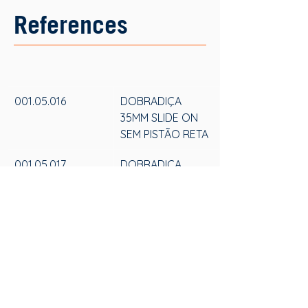
References
001.05.016
DOBRADIÇA 
35MM SLIDE ON 
SEM PISTÃO RETA
001.05.017
DOBRADIÇA 
35MM SLIDE ON 
SEM PISTÃO 
CURVA