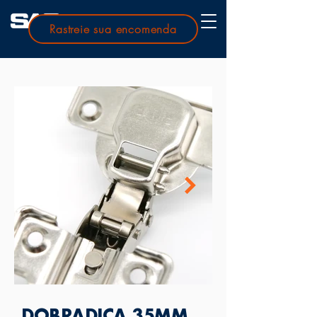
Rastreie sua encomenda