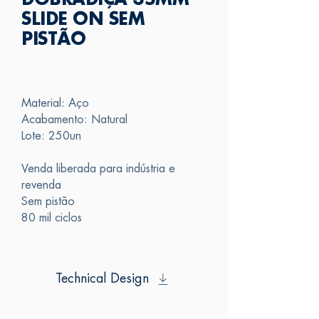
DOBRADIÇA 35MM
SLIDE ON SEM
PISTÃO
Material: Aço
Acabamento: Natural
Lote: 250un
Venda liberada para indústria e
revenda
Sem pistão
80 mil ciclos
Technical Design