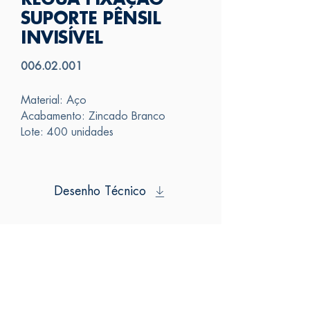
RÉGUA FIXAÇÃO
SUPORTE PÊNSIL
INVISÍVEL
006.02.001
Material: Aço
Acabamento: Zincado Branco
Lote: 400 unidades
Desenho Técnico
SAS
FALE CONOSCO