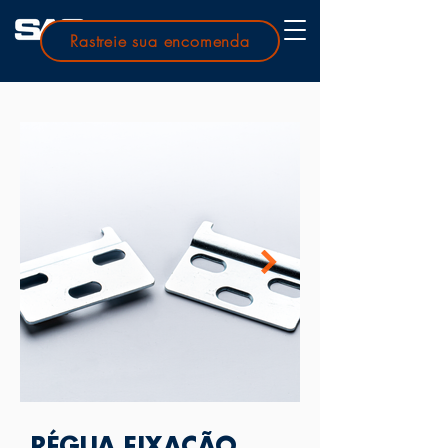
Rastreie sua encomenda