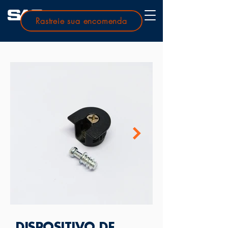
Rastreie sua encomenda