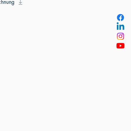
chnung