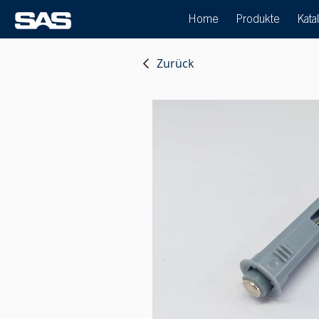
Home
Produkte
Kata
Zurück