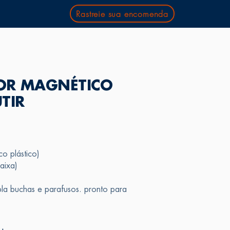
Rastreie sua encomenda
OR MAGNÉTICO
TIR
o plástico)
aixa)
la buchas e parafusos. pronto para