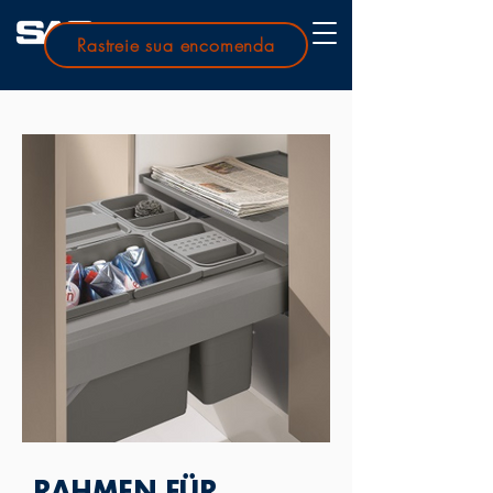
Rastreie sua encomenda