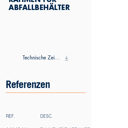
RAHMEN FÜR
ABFALLBEHÄLTER
Technische Zeichnung
Referenzen
REF.
DESC.