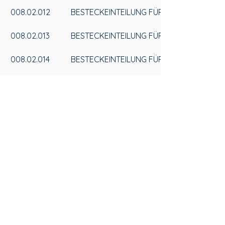
008.02.012
BESTECKEINTEILUNG FÜR SCHUBLADEN 
008.02.013
BESTECKEINTEILUNG FÜR SCHUBLADEN 1
008.02.014
BESTECKEINTEILUNG FÜR SCHUBLADEN 
008.02.015
BESTECKEINTEILUNG FÜR SCHUBLADEN 2
008.02.016
BESTECKEINTEILUNG FÜR SCHUBLADEN 
008.02.001
KUNSTSTOFF-TEILER-BLOCK 150MM GRA
008.02.002
KUNSTSTOFF-TEILER-BLOCK 150MM SCH
008.02.022
ABDICHTUNG DER SEITLICHEN TRENNWÄN
008.02.023
ABDICHTUNG DER SEITLICHEN TRENNWÄN
SCHWARZ