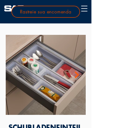
Rastreie sua encomenda