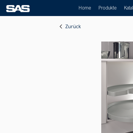
Home
Produkte
Kata
Zurück