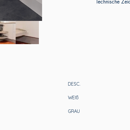
Technische Zei
DESC.
WEIß
GRAU