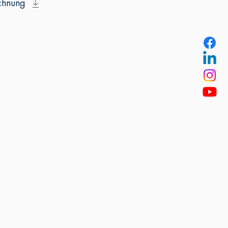
chnung