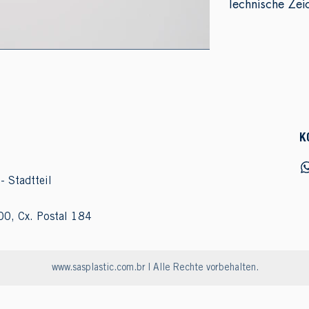
Technische Zei
K
- Stadtteil
00, Cx. Postal 184
www.sasplastic.com.br
| Alle Rechte vorbehalten.