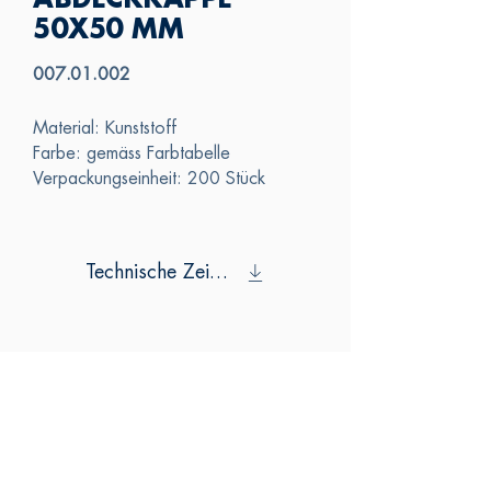
ABDECKKAPPE
50X50 MM
007.01.002
Material: Kunststoff
Farbe: gemäss Farbtabelle
Verpackungseinheit: 200 Stück
Technische Zeichnung
SAS
KONTAKTIERE
N SIE UNS