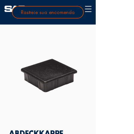
Rastreie sua encomenda