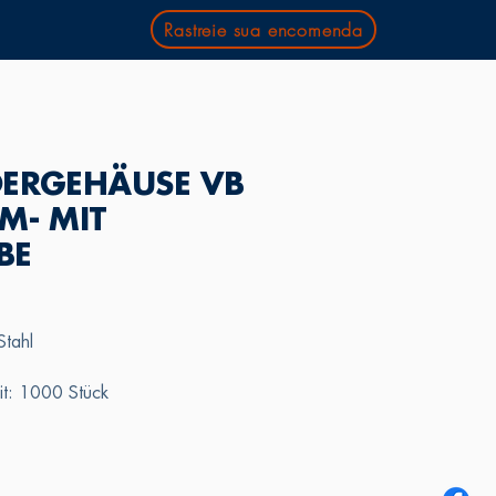
Rastreie sua encomenda
DERGEHÄUSE VB
M- MIT
BE
Stahl
it: 1000 Stück