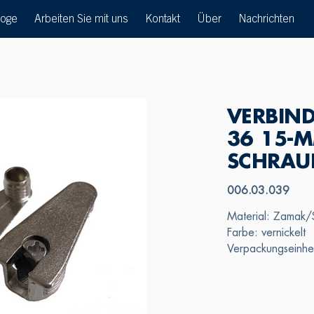
loge
Arbeiten Sie mit uns
Kontakt
Über
Nachrichten
VERBIN
36 15-M
SCHRAU
006.03.039
Material: Zamak/
Farbe: vernickelt
Verpackungseinhe