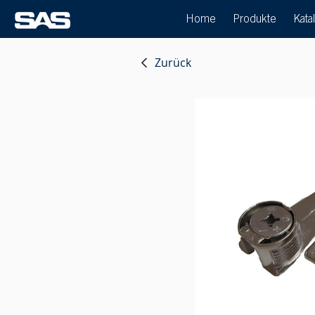
Home
Produkte
Kata
Zurück