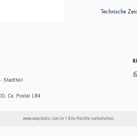
Technische Zei
K
- Stadtteil
00, Cx. Postal 184
www.sasplastic.com.br
| Alle Rechte vorbehalten.