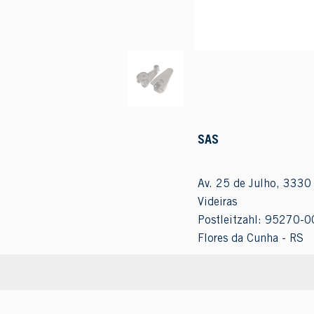
SAS
Av. 25 de Julho, 3330 
Videiras
Postleitzahl: 95270-0
Flores da Cunha - RS