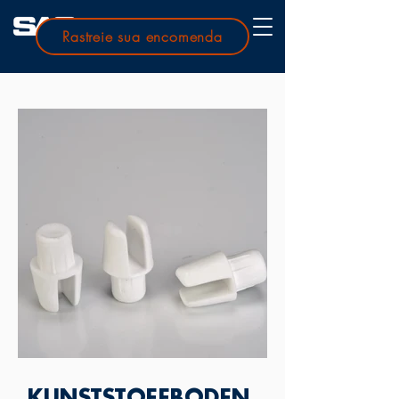
Rastreie sua encomenda