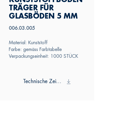
KUNSTSTOFFBODEN
TRÄGER FÜR
GLASBÖDEN 5 MM
006.03.005
Material: Kunststoff
Farbe: gemäss Farbtabelle
Verpackungseinheit: 1000 STÜCK
Technische Zeichnung
SAS
KONTAKTIERE
N SIE UNS