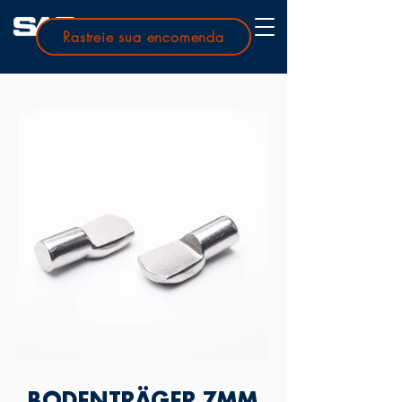
Rastreie sua encomenda