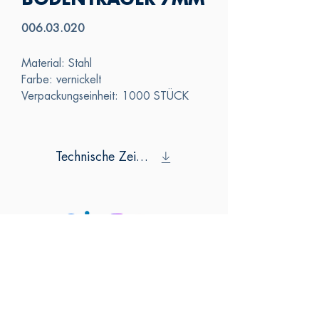
BODENTRÄGER 7MM
006.03.020
Material: Stahl
Farbe: vernickelt
Verpackungseinheit: 1000 STÜCK
Technische Zeichnung
SAS
KONTAKTIERE
N SIE UNS