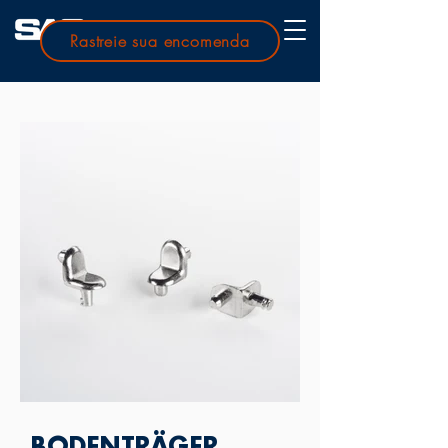
Rastreie sua encomenda