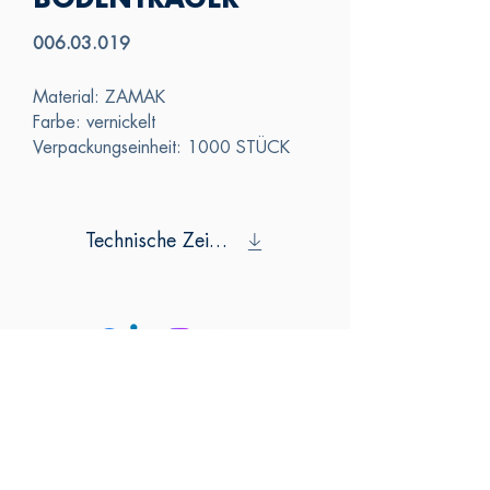
BODENTRÄGER
006.03.019
Material: ZAMAK
Farbe: vernickelt
Verpackungseinheit: 1000 STÜCK
Technische Zeichnung
SAS
KONTAKTIERE
N SIE UNS